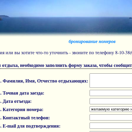
бронирование номеров
ния или вы хотите что-то уточнить - звоните по телефону 8-10-3
я отдыха, необходимо заполнить форму заказа, чтобы сообщ
1. Фамилия, Имя, Отчество отдыхающих:
2. Точная дата заезда:
3. Дата отъезда:
4. Категория номеpа:
5. Контактный телефон:
6. E-mail для подтверждения: