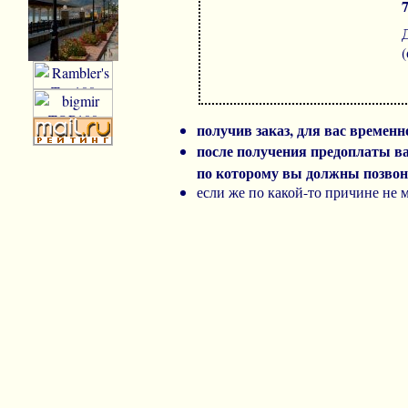
получив заказ, для вас времен
после получения предоплаты в
по которому вы должны позвон
если же по какой-то причине не