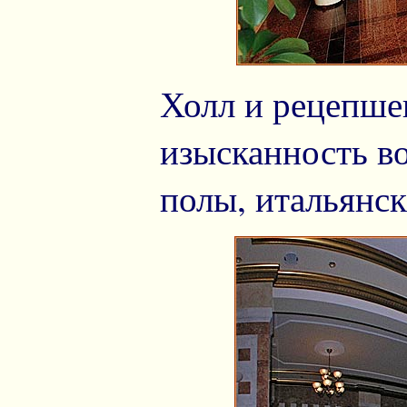
Холл и рецепшен
изысканность в
полы, итальянск