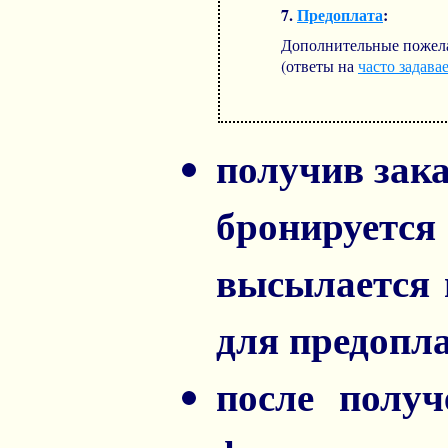
7.
Предоплата
:
Дополнительные пожела
(ответы на
часто задав
получив зака
бронируется
высылается 
для предопл
после полу