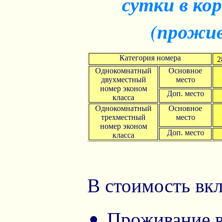
сутки в кор
(прожив
Категория номера
2
Однокомнатный
Основное
двухместный
место
номер эконом
Доп. место
класса
Однокомнатный
Основное
трехместный
место
номер эконом
Доп. место
класса
В стоимость вк
Проживание в