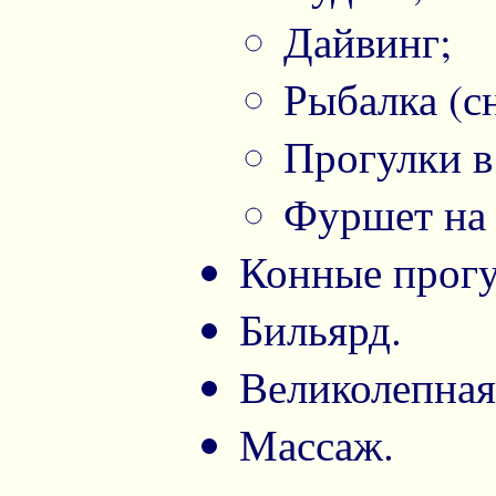
Дайвинг;
Рыбалка (с
Прогулки в
Фуршет на 
Конные прогу
Бильярд.
Великолепная
Массаж.