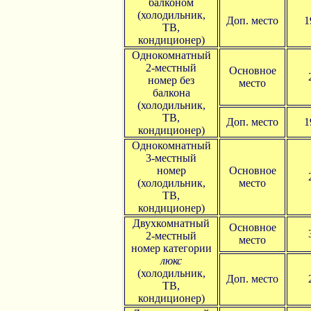
балконом
(холодильник,
Доп. место
1
ТВ,
кондиционер)
Однокомнатный
2-местный
Основное
номер без
место
балкона
(холодильник,
ТВ,
Доп. место
1
кондиционер)
Однокомнатный
3-местный
номер
Основное
(холодильник,
место
ТВ,
кондиционер)
Двухкомнатный
Основное
2-местный
место
номер категории
люкс
(холодильник,
Доп. место
ТВ,
кондиционер)