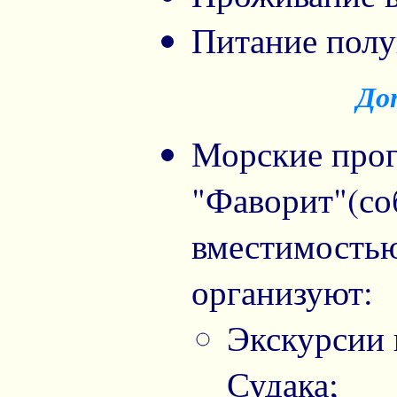
Питание полу
До
Морские прог
"Фаворит"(со
вместимостью
организуют:
Экскурсии 
Судака;