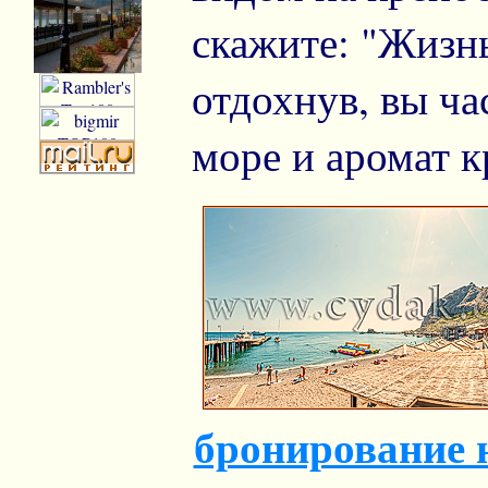
скажите: "Жизнь
отдохнув, вы ча
море и аромат 
бронирование 