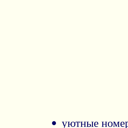
уютные номе