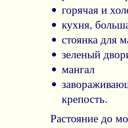
горячая и хо
кухня, больша
стоянка для 
зеленый двор
мангал
завораживающ
крепость.
Растояние до мо