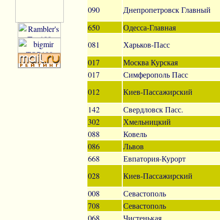
090
Днепропетровск Главный
650
Одесса-Главная
081
Харьков-Пасс
017
Москва Курская
017
Симферополь Пасс
012
Киев-Пассажирский
142
Свердловск Пасс.
302
Хмельницкий
088
Ковель
086
Львов
668
Евпатория-Курорт
028
Киев-Пассажирский
008
Севастополь
708
Севастополь
068
Чистенькая