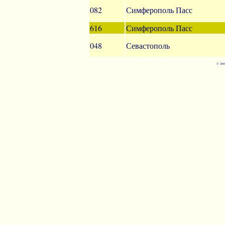
082
Симферополь Пасс
616
Симферополь Пасс
048
Севастополь
© 200